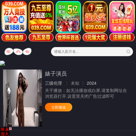
婊子演员
三级伦理
未知
2024
关于播放：
如无法播放或白屏,请复制网址在
浏览器打开,设置里关闭广告过滤即可
立即播放