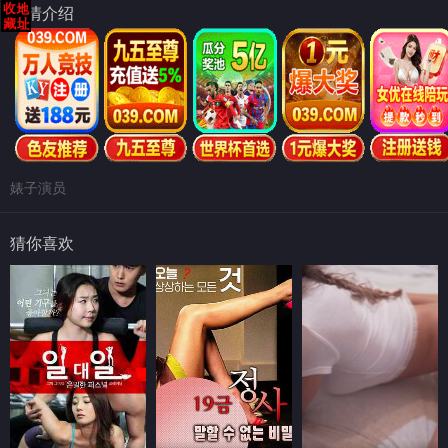
剧情介绍
婊子演员
猜你喜欢