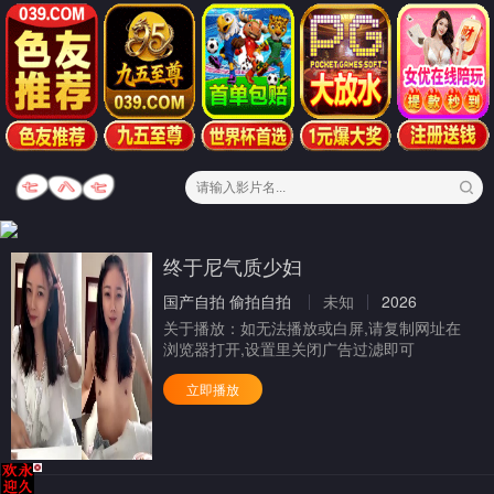
终于尼气质少妇
国产自拍
偷拍自拍
未知
2026
关于播放：
如无法播放或白屏,请复制网址在
浏览器打开,设置里关闭广告过滤即可
立即播放