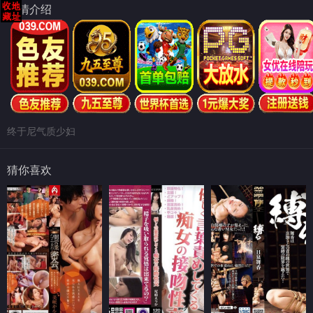
剧情介绍
终于尼气质少妇
猜你喜欢