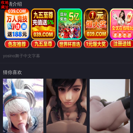
剧情介绍
yosino舞子中文字幕
猜你喜欢