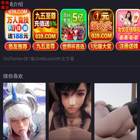
剧情介绍
OniTenten第1集OniNozomi中文字幕
猜你喜欢