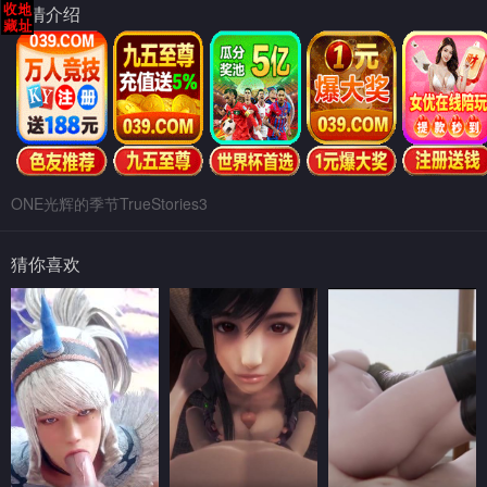
剧情介绍
ONE光辉的季节TrueStories3
猜你喜欢