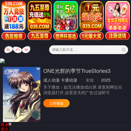
ONE光辉的季节TrueStories3
成人动漫
卡通动漫
未知
2025
关于播放：
如无法播放或白屏,请复制网址在
浏览器打开,设置里关闭广告过滤即可
立即播放