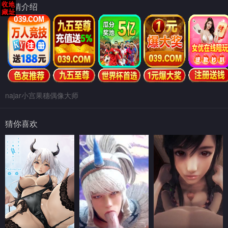
剧情介绍
najar小宫果穗偶像大师
猜你喜欢