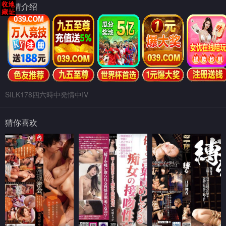
剧情介绍
SILK178四六時中発情中IV
猜你喜欢